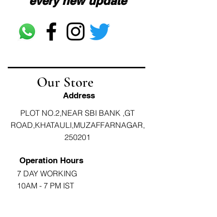
every new update
Our Store
Address
PLOT NO.2,NEAR SBI BANK ,GT
ROAD,KHATAULI,MUZAFFARNAGAR,
250201
Operation Hours
7 DAY WORKING
10AM - 7 PM IST