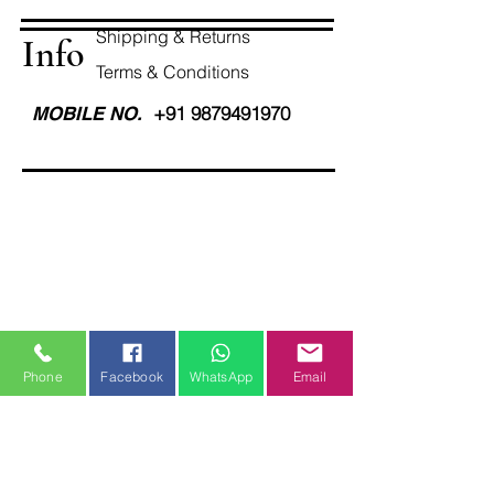
Shipping & Returns
Info
Terms & Conditions
+91 9879491970
MOBILE NO.
Phone
Facebook
WhatsApp
Email