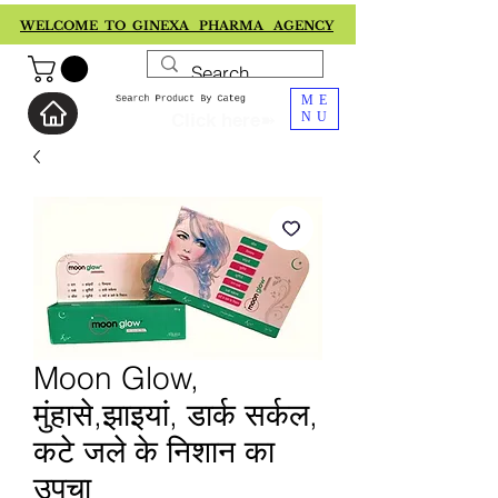
WELCOME TO GINEXA PHARMA AGENCY
ME
Click here➽
NU
Moon Glow,
मुंहासे,झाइयां, डार्क सर्कल,
कटे जले के निशान का
उपचा