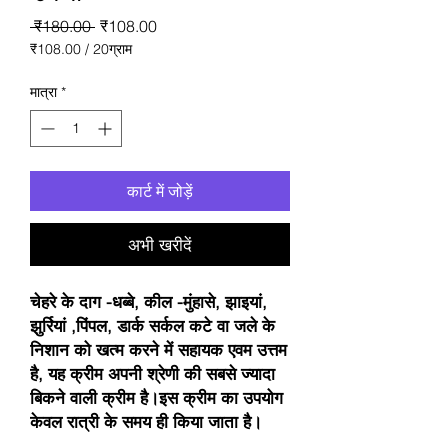
नियमित
बिक्री
 ₹180.00 
₹108.00
मूल्य
मूल्य
₹108.00
/
20ग्राम
₹108.00
प्रति
मात्रा
*
20
ग्राम
कार्ट में जोड़ें
अभी खरीदें
चेहरे के दाग -धब्बे, कील -मुंहासे, झाइयां,
झुर्रियां ,पिंपल, डार्क सर्कल कटे वा जले के
निशान को खत्म करने में सहायक एवम उत्तम
है, यह क्रीम अपनी श्रेणी की सबसे ज्यादा
बिकने वाली क्रीम है।इस क्रीम का उपयोग
केवल रात्री के समय ही किया जाता है।