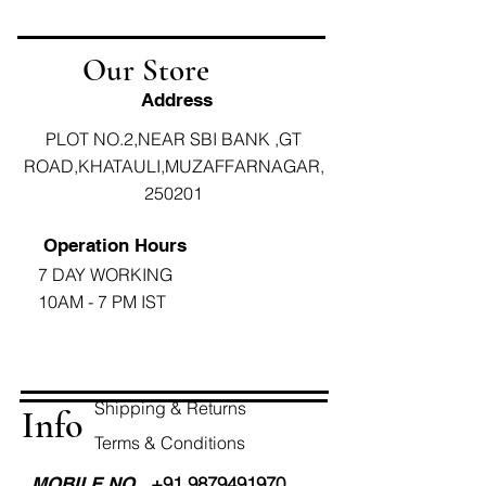
Our Store
Address
PLOT NO.2,NEAR SBI BANK ,GT
ROAD,KHATAULI,MUZAFFARNAGAR,
250201
Operation Hours
7 DAY WORKING
10AM - 7 PM IST
Shipping & Returns
Info
Terms & Conditions
+91 9879491970
MOBILE NO.