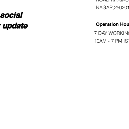
NAGAR,25020
social
w update
Operation Hou
7 DAY WORKIN
10AM - 7 PM IS