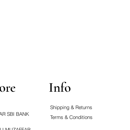
ore
Info
Shipping & Returns
AR SBI BANK
Terms & Conditions
LI,MUZAFFAR