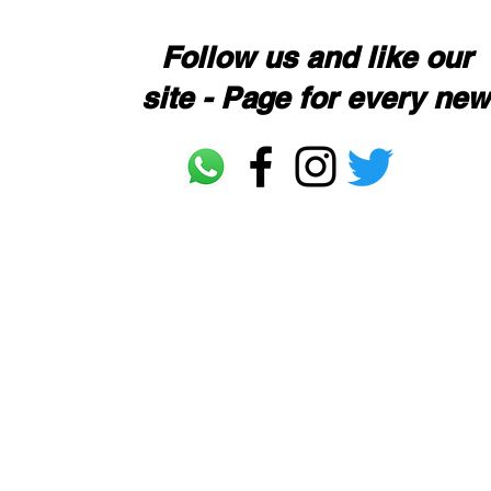
Follow us and like our 
site - Page for every ne