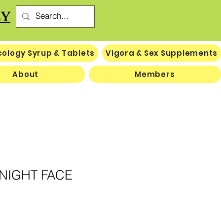
CY
ology Syrup & Tablets
Vigora & Sex Supplements
About
Members
 NIGHT FACE
क्री