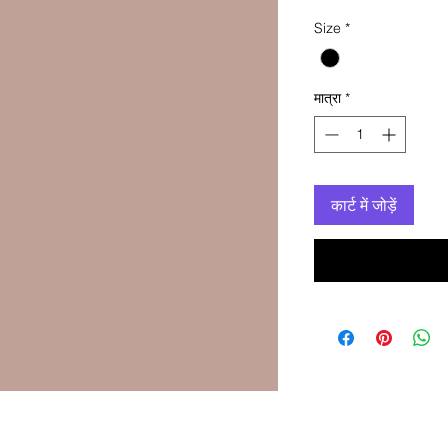
मूल्य
मूल
Size
*
मात्रा
*
कार्ट में जोड़ें